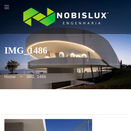
content
IMG_1486
>
Home
IMG_1486