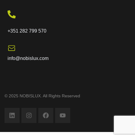
+351 282 799 570
info@nobislux.com
© 2025 NOBISLUX. All Rights Reserved