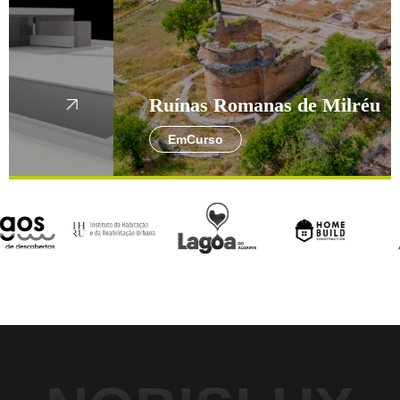
Ruínas Romanas de Milréu
EmCurso