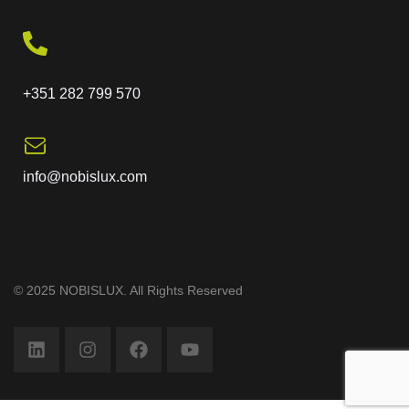
+351 282 799 570
info@nobislux.com
© 2025 NOBISLUX. All Rights Reserved