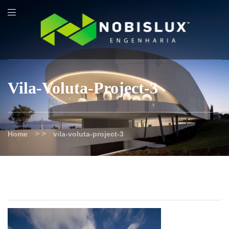
content
Vila-Voluta-Project-3
> >
Home
vila-voluta-project-3