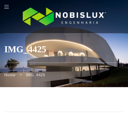
content
IMG_4425
>
Home
IMG_4425